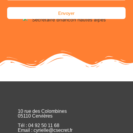
Envoyer
10 rue des Colombines
05110 Cervières
Tél : 04 92 50 11 68
Email : cyrielle@csecret.fr