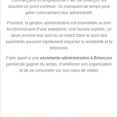
commerçants et dirigeants de PME de Briançon ont
souvent un point commun : ils manquent de temps pour
gérer correctement leur administratif.
Pourtant, la gestion administrative est essentielle au bon
fonctionnement d’une entreprise. Une facture oubliée, un
devis envoyé trop tard ou un retard dans le suivi des
paiements peuvent rapidement impacter la rentabilité et la
trésorerie.
Faire appel à une
assistante administrative à Briançon
permet de gagner du temps, d’améliorer son organisation
et de se concentrer sur son cœur de métier.