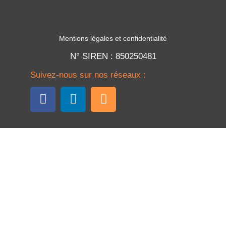
Mentions légales et confidentialité
N° SIREN : 850250481
Suivez-nous sur nos réseaux :