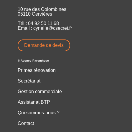
10 rue des Colombines
05110 Cervières
Tél : 04 92 50 11 68
Email : cyrielle@csecret.fr
Demande de devis
© Agence Parenthese
Primes rénovation
Secrétariat
Gestion commerciale
Assistanat BTP
Qui sommes-nous ?
Contact