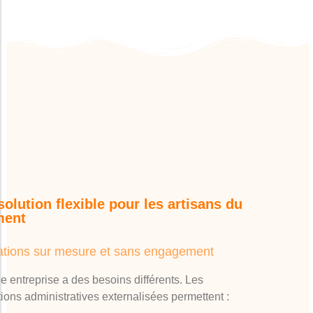
olution flexible pour les artisans du
ment
ations sur mesure et sans engagement
 entreprise a des besoins différents. Les
tions administratives externalisées permettent :