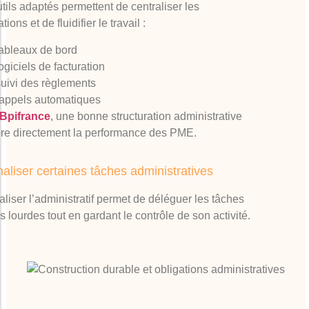
tils adaptés permettent de centraliser les
tions et de fluidifier le travail :
tableaux de bord
ogiciels de facturation
suivi des règlements
rappels automatiques
Bpifrance
, une bonne structuration administrative
re directement la performance des PME.
naliser certaines tâches administratives
aliser l’administratif permet de déléguer les tâches
us lourdes tout en gardant le contrôle de son activité.