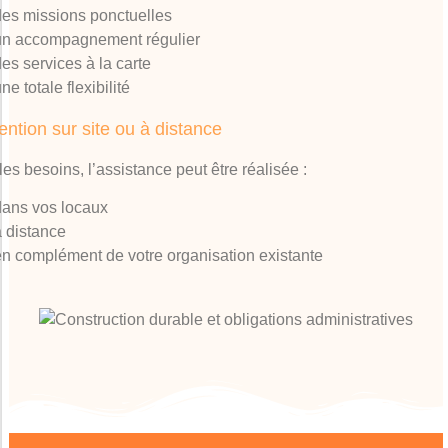
des missions ponctuelles
un accompagnement régulier
es services à la carte
ne totale flexibilité
ention sur site ou à distance
les besoins, l’assistance peut être réalisée :
dans vos locaux
à distance
en complément de votre organisation existante