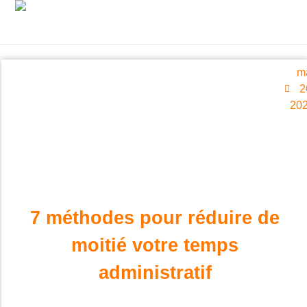
m
2
20
7 méthodes pour réduire de
moitié votre temps
administratif