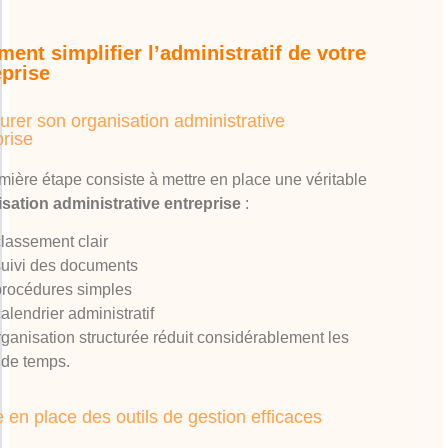
ent simplifier l’administratif de votre
eprise
turer son organisation administrative
prise
mière étape consiste à mettre en place une véritable
sation administrative entreprise
:
classement clair
suivi des documents
procédures simples
alendrier administratif
ganisation structurée réduit considérablement les
 de temps.
e en place des outils de gestion efficaces