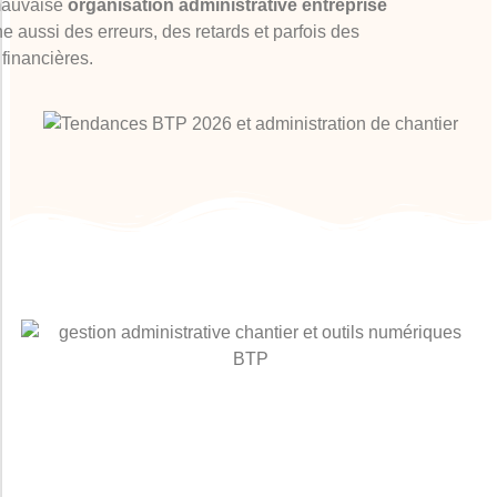
auvaise
organisation administrative entreprise
ne aussi des erreurs, des retards et parfois des
 financières.