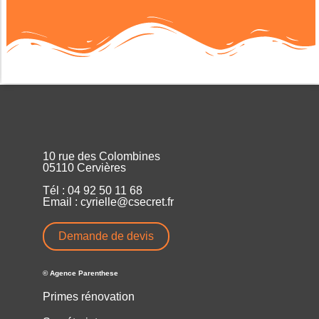
10 rue des Colombines
05110 Cervières
Tél : 04 92 50 11 68
Email : cyrielle@csecret.fr
Demande de devis
© Agence Parenthese
Primes rénovation